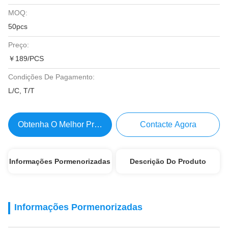
MOQ:
50pcs
Preço:
￥189/PCS
Condições De Pagamento:
L/C, T/T
Obtenha O Melhor Preço
Contacte Agora
Informações Pormenorizadas
Descrição Do Produto
Informações Pormenorizadas