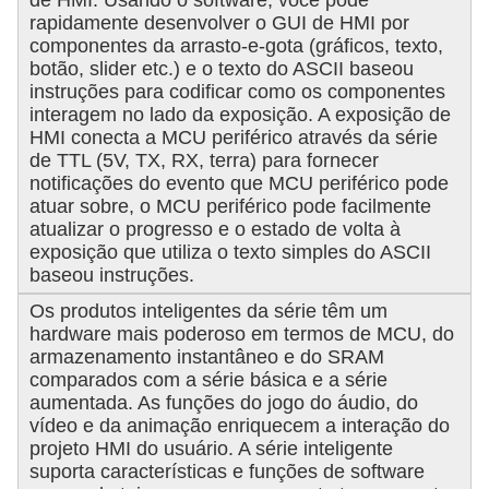
de HMI. Usando o software, você pode
rapidamente desenvolver o GUI de HMI por
componentes da arrasto-e-gota (gráficos, texto,
botão, slider etc.) e o texto do ASCII baseou
instruções para codificar como os componentes
interagem no lado da exposição. A exposição de
HMI conecta a MCU periférico através da série
de TTL (5V, TX, RX, terra) para fornecer
notificações do evento que MCU periférico pode
atuar sobre, o MCU periférico pode facilmente
atualizar o progresso e o estado de volta à
exposição que utiliza o texto simples do ASCII
baseou instruções.
Os produtos inteligentes da série têm um
hardware mais poderoso em termos de MCU, do
armazenamento instantâneo e do SRAM
comparados com a série básica e a série
aumentada. As funções do jogo do áudio, do
vídeo e da animação enriquecem a interação do
projeto HMI do usuário. A série inteligente
suporta características e funções de software