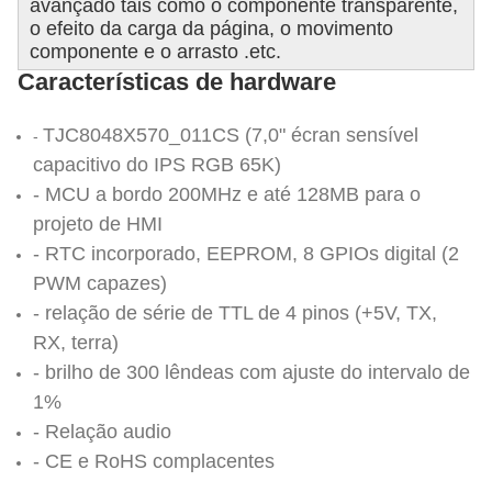
avançado tais como o componente transparente,
o efeito da carga da página, o movimento
componente e o arrasto .etc.
Características de hardware
TJC8048X570_011CS (7,0" écran sensível
-
capacitivo do IPS RGB 65K)
- MCU a bordo 200MHz e até 128MB para o
projeto de HMI
- RTC incorporado, EEPROM, 8 GPIOs digital (2
PWM capazes)
- relação de série de TTL de 4 pinos (+5V, TX,
RX, terra)
- brilho de 300 lêndeas com ajuste do intervalo de
1%
- Relação audio
- CE e RoHS complacentes