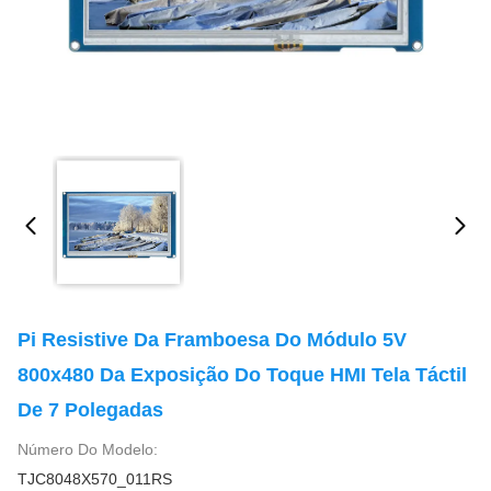
Pi Resistive Da Framboesa Do Módulo 5V
800x480 Da Exposição Do Toque HMI Tela Táctil
De 7 Polegadas
Número Do Modelo:
TJC8048X570_011RS