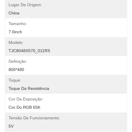
Lugar De Origem:
China
Tamanho:
7.0inch
Modelo:
TJC8048X570_011RS
Definição:
800*480
Toque:
Toque Da Resistência
Cor Da Exposição:
Cor Do RGB 65K
Tensão De Funcionamento:
5V