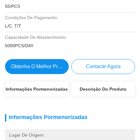
55/PCS
Condições De Pagamento:
L/C, T/T
Capacidade De Abastecimento:
5000PCS/DAY
Obtenha O Melhor Preço
Contacte Agora
Informações Pormenorizadas
Descrição Do Produto
Informações Pormenorizadas
Lugar De Origem: