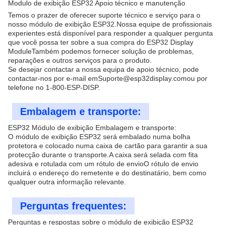
Modulo de exibição ESP32 Apoio técnico e manutenção
Temos o prazer de oferecer suporte técnico e serviço para o
nosso módulo de exibição ESP32.Nossa equipe de profissionais
experientes está disponível para responder a qualquer pergunta
que você possa ter sobre a sua compra do ESP32 Display
ModuleTambém podemos fornecer solução de problemas,
reparações e outros serviços para o produto.
Se desejar contactar a nossa equipa de apoio técnico, pode
contactar-nos por e-mail em
Suporte@esp32display.com
ou por
telefone no 1-800-ESP-DISP.
Embalagem e transporte:
ESP32 Módulo de exibição Embalagem e transporte:
O módulo de exibição ESP32 será embalado numa bolha
protetora e colocado numa caixa de cartão para garantir a sua
protecção durante o transporte.A caixa será selada com fita
adesiva e rotulada com um rótulo de envioO rótulo de envio
incluirá o endereço do remetente e do destinatário, bem como
qualquer outra informação relevante.
Perguntas frequentes:
Perguntas e respostas sobre o módulo de exibição ESP32