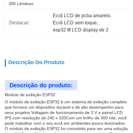
300 Lêndeas
Ecrã LCD de pcba amarelo
, 
Destacar:
Ecrã LCD sem toque
, 
esp32 tft LCD display de 2
Descrição Do Produto
Descrição do produto:
Módulo de exibição ESP32
O módulo de exibição ESP32 é um sistema de exibição completo
que fornece um dispositivo durável e de alto desempenho para
seus projetos.Voltagem de funcionamento de 3 V e painel LCD
IPS com resolução de 240 x 320Com um brilho de 300 nits, você
pode trabalhar com o seu ecrã em ambientes pouco iluminados.
O módulo de exibição ESP32 foi concebido para ser uma solução