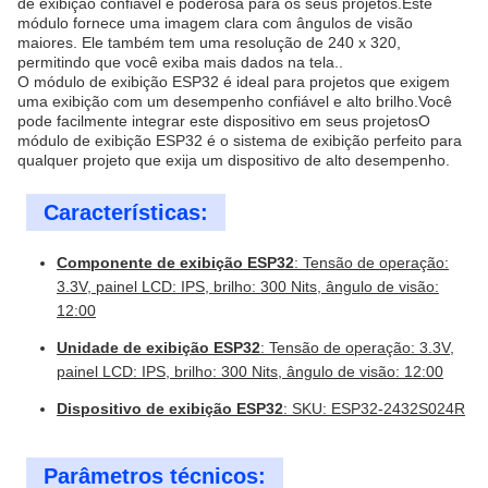
de exibição confiável e poderosa para os seus projetos.Este
módulo fornece uma imagem clara com ângulos de visão
maiores. Ele também tem uma resolução de 240 x 320,
permitindo que você exiba mais dados na tela..
O módulo de exibição ESP32 é ideal para projetos que exigem
uma exibição com um desempenho confiável e alto brilho.Você
pode facilmente integrar este dispositivo em seus projetosO
módulo de exibição ESP32 é o sistema de exibição perfeito para
qualquer projeto que exija um dispositivo de alto desempenho.
Características:
Componente de exibição ESP32
: Tensão de operação:
3.3V, painel LCD: IPS, brilho: 300 Nits, ângulo de visão:
12:00
Unidade de exibição ESP32
: Tensão de operação: 3.3V,
painel LCD: IPS, brilho: 300 Nits, ângulo de visão: 12:00
Dispositivo de exibição ESP32
: SKU: ESP32-2432S024R
Parâmetros técnicos: