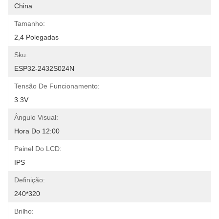
China
Tamanho:
2,4 Polegadas
Sku:
ESP32-2432S024N
Tensão De Funcionamento:
3.3V
Ângulo Visual:
Hora Do 12:00
Painel Do LCD:
IPS
Definição:
240*320
Brilho: