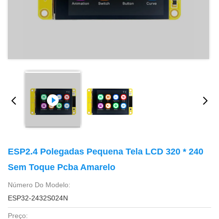
ESP2.4 Polegadas Pequena Tela LCD 320 * 240
Sem Toque Pcba Amarelo
Número Do Modelo:
ESP32-2432S024N
Preço: