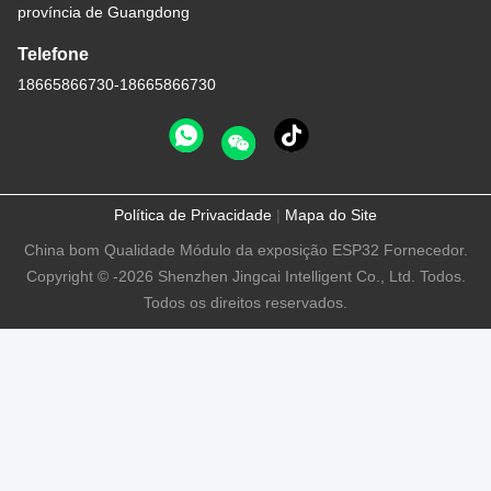
província de Guangdong
Telefone
18665866730-18665866730
Política de Privacidade
|
Mapa do Site
China bom Qualidade Módulo da exposição ESP32 Fornecedor.
Copyright © -2026 Shenzhen Jingcai Intelligent Co., Ltd. Todos.
Todos os direitos reservados.