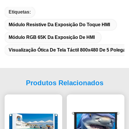
Etiquetas:
Módulo Resistive Da Exposição Do Toque HMI
Módulo RGB 65K Da Exposição De HMI
Visualização Ótica De Tela Táctil 800x480 De 5 Polega
Produtos Relacionados