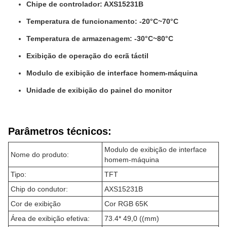
Chipe de controlador: AXS15231B
Temperatura de funcionamento: -20°C~70°C
Temperatura de armazenagem: -30°C~80°C
Exibição de operação do ecrã táctil
Modulo de exibição de interface homem-máquina
Unidade de exibição do painel do monitor
Parâmetros técnicos:
Modulo de exibição de interface
Nome do produto:
homem-máquina
Tipo:
TFT
Chip do condutor:
AXS15231B
Cor de exibição
Cor RGB 65K
Área de exibição efetiva:
73.4* 49,0 ((mm)