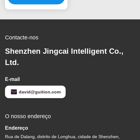
temperatura
Contacte-nos
Shenzhen Jingcai Intelligent Co.,
Ltd.
E-mail
david@guition.com
O nosso endereço
Endereço
Rua de Dalang, distrito de Longhua, cidade de Shenzhen,