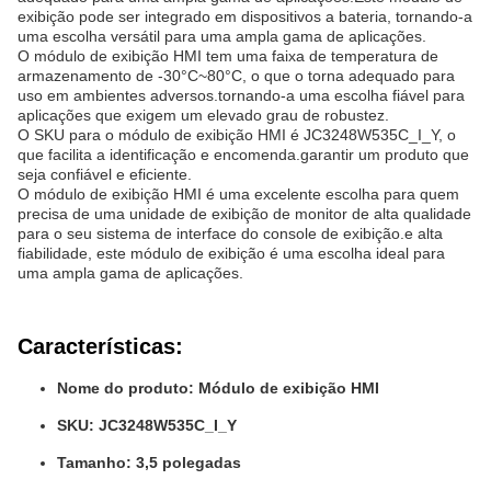
exibição pode ser integrado em dispositivos a bateria, tornando-a
uma escolha versátil para uma ampla gama de aplicações.
O módulo de exibição HMI tem uma faixa de temperatura de
armazenamento de -30°C~80°C, o que o torna adequado para
uso em ambientes adversos.tornando-a uma escolha fiável para
aplicações que exigem um elevado grau de robustez.
O SKU para o módulo de exibição HMI é JC3248W535C_I_Y, o
que facilita a identificação e encomenda.garantir um produto que
seja confiável e eficiente.
O módulo de exibição HMI é uma excelente escolha para quem
precisa de uma unidade de exibição de monitor de alta qualidade
para o seu sistema de interface do console de exibição.e alta
fiabilidade, este módulo de exibição é uma escolha ideal para
uma ampla gama de aplicações.
Características:
Nome do produto: Módulo de exibição HMI
SKU: JC3248W535C_I_Y
Tamanho: 3,5 polegadas