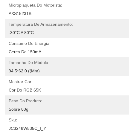
Microplaqueta Do Motorista:
AXS15231B
Temperatura De Armazenamento:
-30°C A 80°C
Consumo De Energia:
Cerca De 150mA
Tamanho Do Módulo:
94.5*62.0 ((mm)
Mostrar Cor:
Cor Do RGB 65K
Peso Do Produto:
Sobre 80g
Sku:
JC3248W535C_I_Y