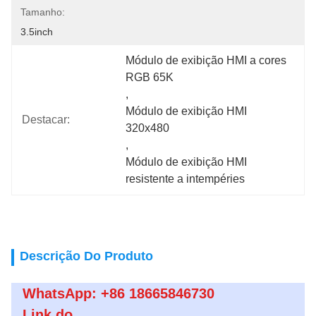
Tamanho:
3.5inch
Módulo de exibição HMI a cores 
RGB 65K
, 
Módulo de exibição HMI 
Destacar:
320x480
, 
Módulo de exibição HMI 
resistente a intempéries
Descrição Do Produto
WhatsApp: +86 18665846730
Link do