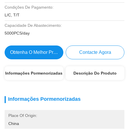
Condições De Pagamento:
L/C, T/T
Capacidade De Abastecimento:
5000PCS/day
Obtenha O Melhor Preço
Contacte Agora
Informações Pormenorizadas
Descrição Do Produto
Informações Pormenorizadas
Place Of Origin:
China