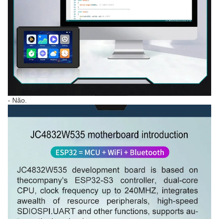
- Não.