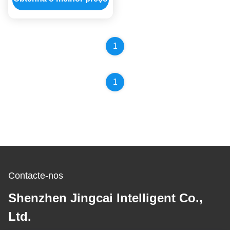
1
1
Contacte-nos
Shenzhen Jingcai Intelligent Co.,
Ltd.