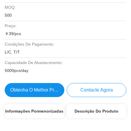
MOQ:
500
Preço:
￥39/pcs
Condições De Pagamento:
L/C, T/T
Capacidade De Abastecimento:
5000pcs/day
Obtenha O Melhor Preço
Contacte Agora
Informações Pormenorizadas
Descrição Do Produto