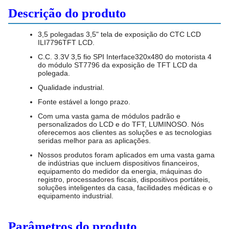
Descrição do produto
3,5 polegadas 3,5" tela de exposição do CTC LCD
ILI7796TFT LCD.
C.C. 3.3V 3,5 fio SPI Interface320x480 do motorista 4
do módulo ST7796 da exposição de TFT LCD da
polegada.
Qualidade industrial.
Fonte estável a longo prazo.
Com uma vasta gama de módulos padrão e
personalizados do LCD e do TFT, LUMINOSO. Nós
oferecemos aos clientes as soluções e as tecnologias
seridas melhor para as aplicações.
Nossos produtos foram aplicados em uma vasta gama
de indústrias que incluem dispositivos financeiros,
equipamento do medidor da energia, máquinas do
registro, processadores fiscais, dispositivos portáteis,
soluções inteligentes da casa, facilidades médicas e o
equipamento industrial.
Parâmetros do produto