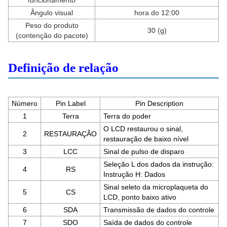
Ângulo visual
hora do 12:00
Peso do produto
30 (g)
(contenção do pacote)
Definição de relação
Número
Pin Label
Pin Description
1
Terra
Terra do poder
O LCD restaurou o sinal,
2
RESTAURAÇÃO
restauração de baixo nível
3
LCC
Sinal de pulso de disparo
Seleção L dos dados da instrução:
4
RS
Instrução H: Dados
Sinal seleto da microplaqueta do
5
CS
LCD, ponto baixo ativo
6
SDA
Transmissão de dados do controle
7
SDO
Saída de dados do controle