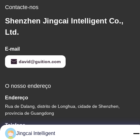
Contacte-nos
Shenzhen Jingcai Intelligent Co.,
Ltd.
E-mail
david@guition.com
O nosso endereço
Endereço
Rua de Dalang, distrito de Longhua, cidade de Shenzhen,
província de Guangdong
Telefone
Jingcai Intelligent
18665866730-18665866730