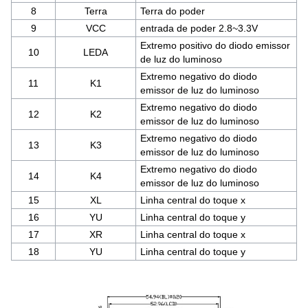
8
Terra
Terra do poder
9
VCC
entrada de poder 2.8~3.3V
Extremo positivo do diodo emissor
10
LEDA
de luz do luminoso
Extremo negativo do diodo
11
K1
emissor de luz do luminoso
Extremo negativo do diodo
12
K2
emissor de luz do luminoso
Extremo negativo do diodo
13
K3
emissor de luz do luminoso
Extremo negativo do diodo
14
K4
emissor de luz do luminoso
15
XL
Linha central do toque x
16
YU
Linha central do toque y
17
XR
Linha central do toque x
18
YU
Linha central do toque y