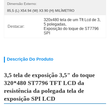
Dimensão Externo:
85,5 (L) X54.94 (W) X3.90 (H) MILÍMETRO
320x480 tela de um Tft Lcd de 3
, 
5 polegadas
, 
Destacar:
Exposição do toque de ST7796 
SPI
Descrição Do Produto
3,5 tela de exposição 3,5" do toque
320*480 ST7796 TFT LCD da
resistência da polegada tela de
exposição SPI LCD